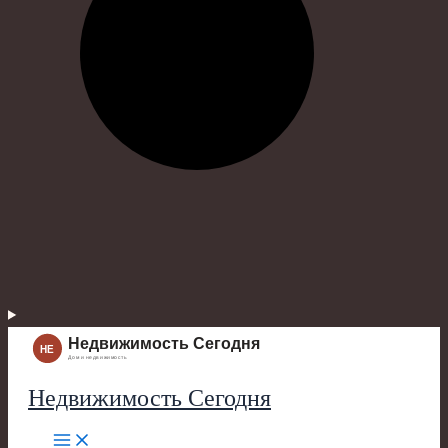
Недвижимость Сегодня