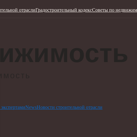
ительной отрасли
Градостроительный кодекс
Советы по недвижим
 экспертами
News
Новости строительной отрасли