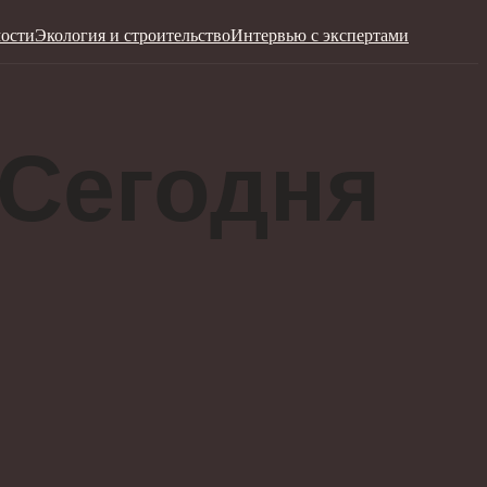
ости
Экология и строительство
Интервью с экспертами