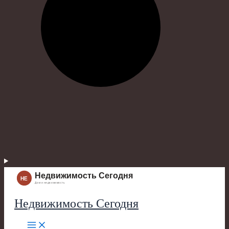
Недвижимость Сегодня