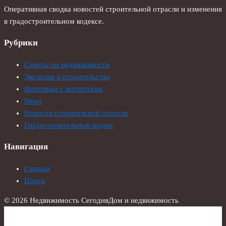
Оперативная сводка новостей строительной отрасли и изменения
в градостроительном кодексе.
Рубрики
Советы по недвижимости
Экология и строительство
Интервью с экспертами
News
Новости строительной отрасли
Градостроительный кодекс
Навигация
Главная
Поиск
© 2026 Недвижимость Сегодня
Дом и недвижимость