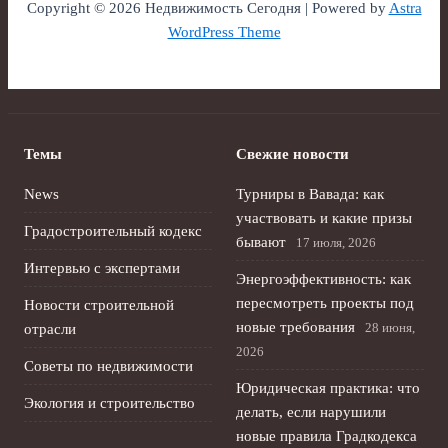
Copyright © 2026 Недвижимость Сегодня | Powered by
Astra
WordPress Theme
Темы
Свежие новости
News
Турниры в Вавада: как
участвовать и какие призы
Градостроительный кодекс
бывают
17 июля, 2026
Интервью с экспертами
Энергоэффективность: как
пересмотреть проекты под
Новости строительной
новые требования
28 июня,
отрасли
2026
Советы по недвижимости
Юридическая практика: что
Экология и строительство
делать, если нарушили
новые правила Градкодекса